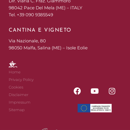
Dir. Viaria C. Fraz. Giammoro
98042 Pace Del Mela (ME) – ITALY
Tel. +39 090 9385549
CANTINA E VIGNETO
Via Nazionale, 80
98050 Malfa, Salina (ME) – Isole Eolie
Home
Privacy Policy
Cookies
Disclaimer
Impressum
Sitemap