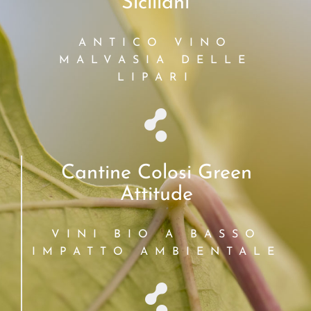
Siciliani
ANTICO VINO
MALVASIA DELLE
LIPARI
Cantine Colosi Green
Attitude
VINI BIO A BASSO
IMPATTO AMBIENTALE