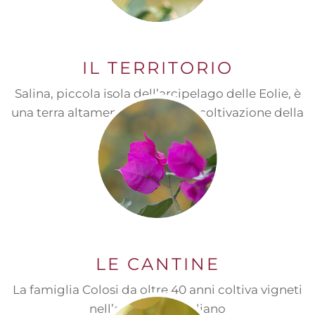
IL TERRITORIO
Salina, piccola isola dell’arcipelago delle Eolie, è
una terra altamente vocata alla coltivazione della
vite
LE CANTINE
La famiglia Colosi da oltre 40 anni coltiva vigneti
nell’arcipelago eoliano