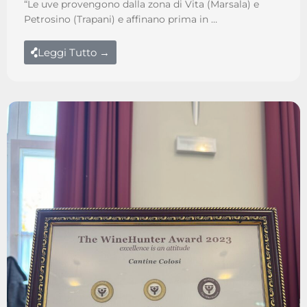
“Le uve provengono dalla zona di Vita (Marsala) e
Petrosino (Trapani) e affinano prima in …
Leggi Tutto →