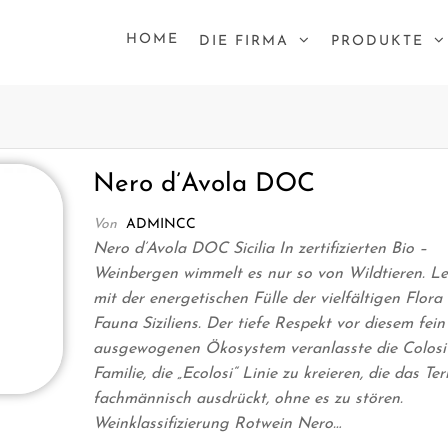
HOME
DIE FIRMA
PRODUKTE
Nero d’Avola DOC
Von
ADMINCC
Nero d’Avola DOC Sicilia In zertifizierten Bio –
Weinbergen wimmelt es nur so von Wildtieren. L
mit der energetischen Fülle der vielfältigen Flora
Fauna Siziliens. Der tiefe Respekt vor diesem fein
ausgewogenen Ökosystem veranlasste die Colosi
Familie, die „Ecolosi“ Linie zu kreieren, die das Ter
fachmännisch ausdrückt, ohne es zu stören.
Weinklassifizierung Rotwein Nero…