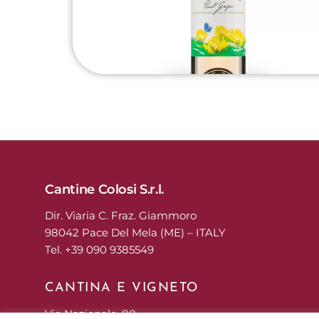
Cantine Colosi S.r.l.
Dir. Viaria C. Fraz. Giammoro
98042 Pace Del Mela (ME) – ITALY
Tel. +39 090 9385549
CANTINA E VIGNETO
Via Nazionale, 80