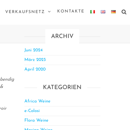
KONTAKTE
VERKAUFSNETZ
ARCHIV
Juni 2024
März 2023
April 2020
ebendig
 &
KATEGORIEN
Africa Weine
roir
e-Colosi
Flora Weine