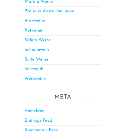
Marina Weine
Preise & Auszeichnungen
Roséweine
Rotweine
Salina Weine
Schaumwein
Süße Weine
Vermouth
Weißweine
META
Anmelden
Eintrags-Feed
Kommentar-Feed