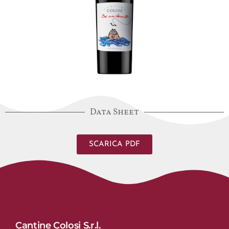
Data Sheet
SCARICA PDF
Cantine Colosi S.r.l.