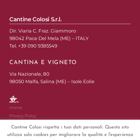
Cantine Colosi S.r.l.
Dir. Viaria C. Fraz. Giammoro
98042 Pace Del Mela (ME) – ITALY
Tel. +39 090 9385549
CANTINA E VIGNETO
Via Nazionale, 80
98050 Malfa, Salina (ME) – Isole Eolie
Home
Privacy Policy
Cookies
Cantine Colosi rispetta i tuoi dati personali. Questo sito
Disclaimer
utilizza solo cookies per migliorare la qualità e l'esperienza
Impressum