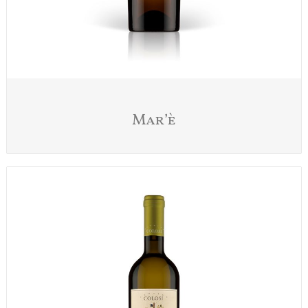
Mar’è