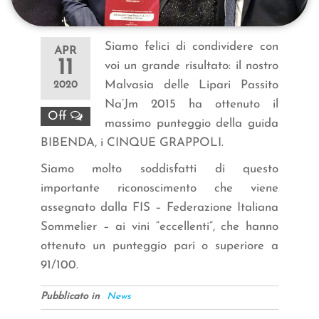
Siamo felici di condividere con
APR
11
voi un grande risultato: il nostro
Malvasia delle Lipari Passito
2020
Na’Jm 2015 ha ottenuto il
Off
massimo punteggio della guida
BIBENDA, i CINQUE GRAPPOLI.
Siamo molto soddisfatti di questo
importante riconoscimento che viene
assegnato dalla FIS – Federazione Italiana
Sommelier – ai vini “eccellenti”, che hanno
ottenuto un punteggio pari o superiore a
91/100.
Pubblicato in
News