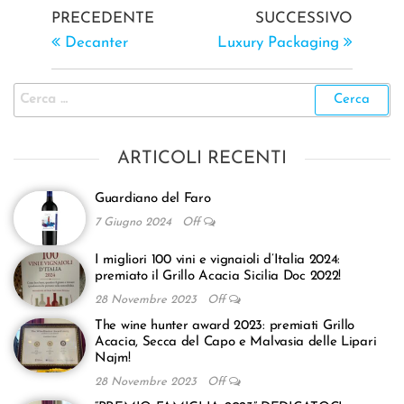
PRECEDENTE
SUCCESSIVO
Decanter
Luxury Packaging
ARTICOLI RECENTI
Guardiano del Faro
7 Giugno 2024
Off
I migliori 100 vini e vignaioli d’Italia 2024:
premiato il Grillo Acacia Sicilia Doc 2022!
28 Novembre 2023
Off
The wine hunter award 2023: premiati Grillo
Acacia, Secca del Capo e Malvasia delle Lipari
Najm!
28 Novembre 2023
Off