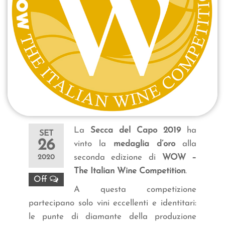
La
Secca del Capo 2019
ha
SET
26
vinto la
medaglia d’oro
alla
seconda edizione di
WOW –
2020
The Italian Wine Competition
.
Off
A questa competizione
partecipano solo vini eccellenti e identitari:
le punte di diamante della produzione