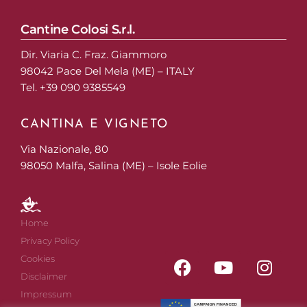
Cantine Colosi S.r.l.
Dir. Viaria C. Fraz. Giammoro
98042 Pace Del Mela (ME) – ITALY
Tel. +39 090 9385549
CANTINA E VIGNETO
Via Nazionale, 80
98050 Malfa, Salina (ME) – Isole Eolie
Home
Privacy Policy
Cookies
Disclaimer
Impressum