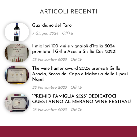
ARTICOLI RECENTI
Guardiano del Faro
7 Giugno 2024
Off
I migliori 100 vini e vignaioli d’Italia 2024:
premiato il Grillo Acacia Sicilia Doc 2022!
28 Novembre 2023
Off
The wine hunter award 2023: premiati Grillo
Acacia, Secca del Capo e Malvasia delle Lipari
Najm!
28 Novembre 2023
Off
“PREMIO FAMIGLIA 2023” DEDICATOCI
QUEST’ANNO AL MERANO WINE FESTIVAL!
28 Novembre 2023
Off