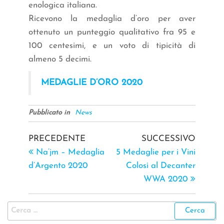
enologica italiana.
Ricevono la medaglia d’oro per aver
ottenuto un punteggio qualitativo fra 95 e
100 centesimi, e un voto di tipicità di
almeno 5 decimi.
MEDAGLIE D’ORO 2020
Pubblicato in
News
PRECEDENTE
SUCCESSIVO
Na’jm – Medaglia
5 Medaglie per i Vini
d’Argento 2020
Colosi al Decanter
WWA 2020