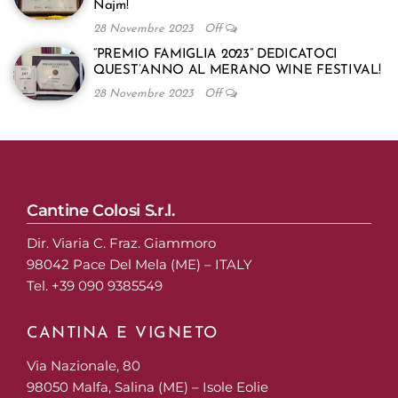
Najm!
28 Novembre 2023
Off
“PREMIO FAMIGLIA 2023” DEDICATOCI
QUEST’ANNO AL MERANO WINE FESTIVAL!
28 Novembre 2023
Off
Cantine Colosi S.r.l.
Dir. Viaria C. Fraz. Giammoro
98042 Pace Del Mela (ME) – ITALY
Tel. +39 090 9385549
CANTINA E VIGNETO
Via Nazionale, 80
98050 Malfa, Salina (ME) – Isole Eolie