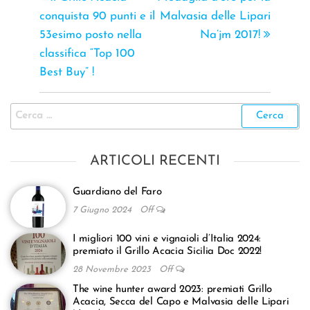
conquista 90 punti e il
Malvasia delle Lipari
53esimo posto nella
Na’jm 2017!
classifica “Top 100
Best Buy” !
ARTICOLI RECENTI
Guardiano del Faro
7 Giugno 2024
Off
I migliori 100 vini e vignaioli d’Italia 2024:
premiato il Grillo Acacia Sicilia Doc 2022!
28 Novembre 2023
Off
The wine hunter award 2023: premiati Grillo
Acacia, Secca del Capo e Malvasia delle Lipari