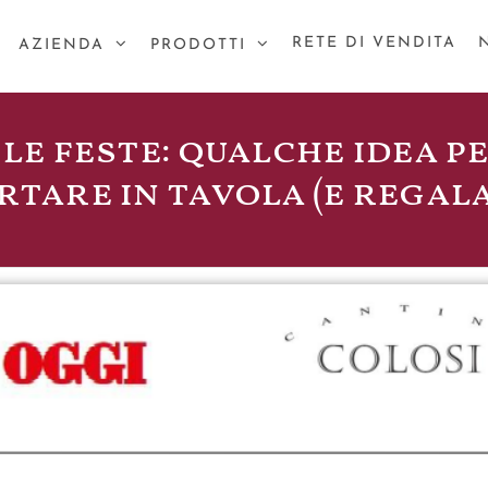
RETE DI VENDITA
AZIENDA
PRODOTTI
e le feste: qualche idea p
tare in tavola (e regalare