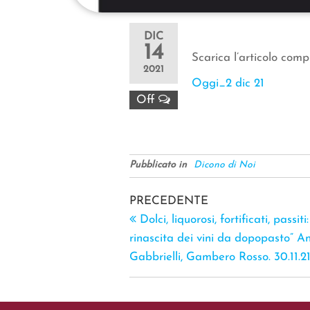
DIC
14
Scarica l’articolo comp
2021
Oggi_2 dic 21
Off
Pubblicato in
Dicono di Noi
PRECEDENTE
Dolci, liquorosi, fortificati, passiti
rinascita dei vini da dopopasto” A
Gabbrielli, Gambero Rosso. 30.11.2