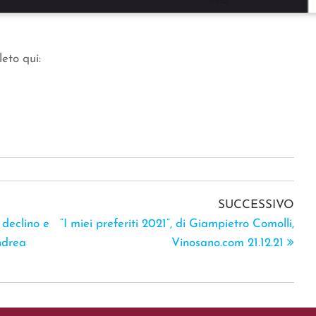
leto qui:
SUCCESSIVO
: declino e
“I miei preferiti 2021”, di Giampietro Comolli,
ndrea
Vinosano.com 21.12.21
1