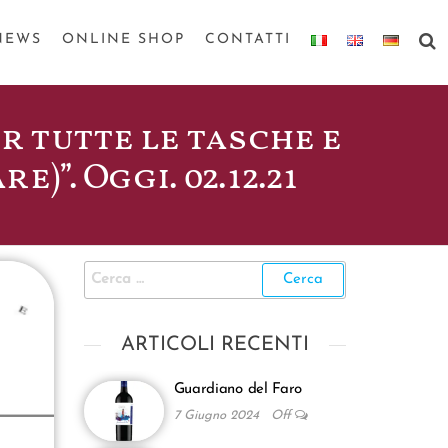
NEWS
ONLINE SHOP
CONTATTI
er tutte le tasche e
)”. Oggi. 02.12.21
ARTICOLI RECENTI
Guardiano del Faro
7 Giugno 2024
Off