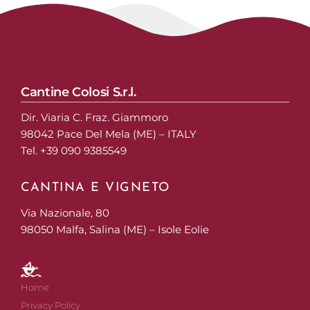
Cantine Colosi S.r.l.
Dir. Viaria C. Fraz. Giammoro
98042 Pace Del Mela (ME) – ITALY
Tel. +39 090 9385549
CANTINA E VIGNETO
Via Nazionale, 80
98050 Malfa, Salina (ME) – Isole Eolie
Home
Privacy Policy