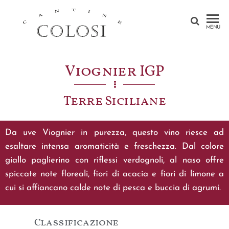
CANTINE
MENU
COLOSI –
SICILY –
Viognier IGP
AEOLIAN
ISLAND
Terre Siciliane
Da uve Viognier in purezza, questo vino riesce ad
esaltare intensa aromaticità e freschezza. Dal colore
giallo paglierino con riflessi verdognoli, al naso offre
spiccate note floreali, fiori di acacia e fiori di limone a
cui si affiancano calde note di pesca e buccia di agrumi.
Classificazione