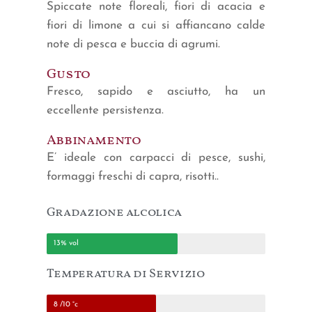
Spiccate note floreali, fiori di acacia e
fiori di limone a cui si affiancano calde
note di pesca e buccia di agrumi.
Gusto
Fresco, sapido e asciutto, ha un
eccellente persistenza.
Abbinamento
E’ ideale con carpacci di pesce, sushi,
formaggi freschi di capra, risotti..
Gradazione alcolica
13% vol
Temperatura di Servizio
8 /10 °c