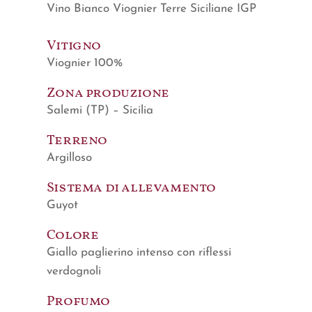
Vino Bianco Viognier Terre Siciliane IGP
Vitigno
Viognier 100%
Zona produzione
Salemi (TP) – Sicilia
Terreno
Argilloso
Sistema di allevamento
Guyot
Colore
Giallo paglierino intenso con riflessi
verdognoli
Profumo