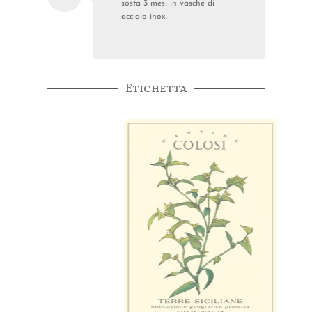
sosta 3 mesi in vasche di
acciaio inox.
Etichetta