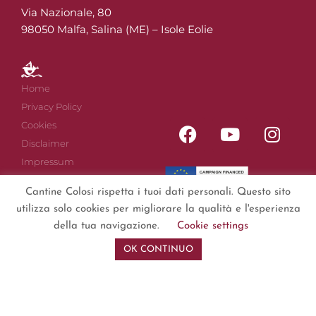
Via Nazionale, 80
98050 Malfa, Salina (ME) – Isole Eolie
Home
Privacy Policy
Cookies
Disclaimer
Impressum
Sitemap
Cantine Colosi rispetta i tuoi dati personali. Questo sito
utilizza solo cookies per migliorare la qualità e l'esperienza
della tua navigazione.
Cookie settings
OK CONTINUO
Copyright © 2019 – 2024
Cantine Colosi
S.r.l.
P.IVA IT01679470839