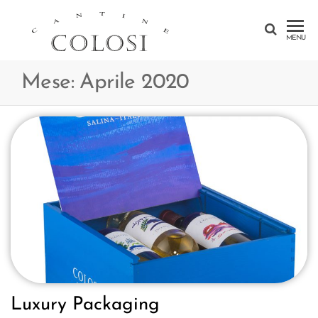
CANTINE
MENU
COLOSI –
Mese:
Aprile 2020
SICILY –
AEOLIAN
ISLAND
Luxury Packaging