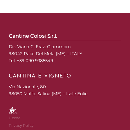
Cantine Colosi S.r.l.
Dir. Viaria C. Fraz. Giammoro
98042 Pace Del Mela (ME) – ITALY
Tel. +39 090 9385549
CANTINA E VIGNETO
Via Nazionale, 80
98050 Malfa, Salina (ME) – Isole Eolie
Home
Privacy Policy