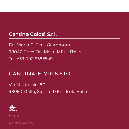
Cantine Colosi S.r.l.
Dir. Viaria C. Fraz. Giammoro
98042 Pace Del Mela (ME) – ITALY
Tel. +39 090 9385549
CANTINA E VIGNETO
Via Nazionale, 80
98050 Malfa, Salina (ME) – Isole Eolie
Home
Privacy Policy